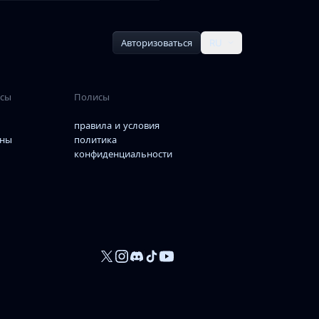
Авторизоваться
RU
рсы
Полисы
правила и условия
ны
политика
конфиденциальности