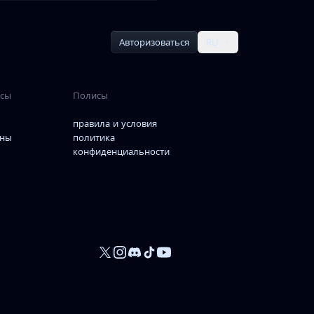
Авторизоваться
RU
рсы
Полисы
правила и условия
ны
политика
конфиденциальности