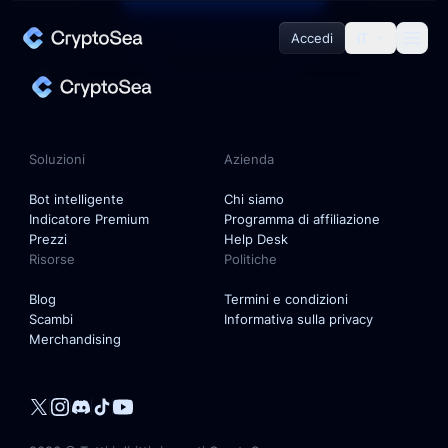
Accedi
IT
Soluzioni
Bot intelligente
Soluzioni
Azienda
Indicatore Premium
Bot intelligente
Chi siamo
Indicatore Premium
Programma di affiliazione
Prezzi
Help Desk
Risorse
Politiche
Azienda
Blog
Termini e condizioni
Scambi
Informativa sulla privacy
Chi siamo
Merchandising
Programma di affiliazione
Help Desk