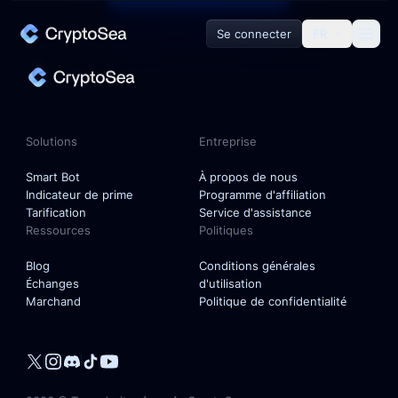
Se connecter
FR
Solutions
Smart Bot
Solutions
Entreprise
Indicateur de prime
Smart Bot
À propos de nous
Indicateur de prime
Programme d'affiliation
Tarification
Service d'assistance
Ressources
Politiques
Entreprise
Blog
Conditions générales
Échanges
d'utilisation
À propos de nous
Marchand
Politique de confidentialité
Programme d'affiliation
Service d'assistance