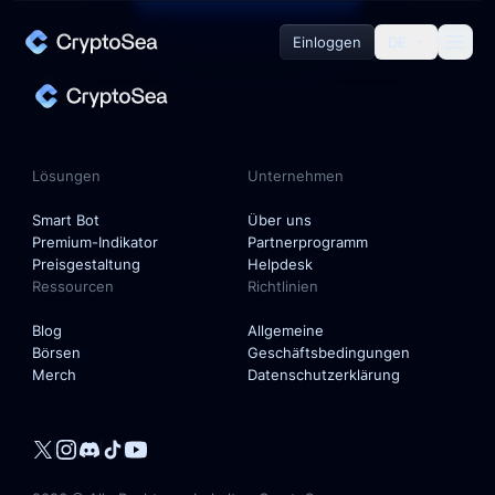
Einloggen
DE
Lösungen
Smart Bot
Lösungen
Unternehmen
Premium-Indikator
Smart Bot
Über uns
Premium-Indikator
Partnerprogramm
Preisgestaltung
Helpdesk
Ressourcen
Richtlinien
Unternehmen
Blog
Allgemeine
Börsen
Geschäftsbedingungen
Über uns
Merch
Datenschutzerklärung
Partnerprogramm
Helpdesk