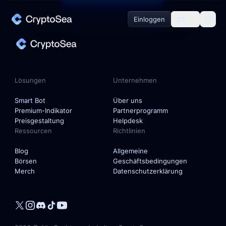
Einloggen
DE
Lösungen
Smart Bot
Lösungen
Unternehmen
Premium-Indikator
Smart Bot
Über uns
Premium-Indikator
Partnerprogramm
Preisgestaltung
Helpdesk
Ressourcen
Richtlinien
Unternehmen
Blog
Allgemeine
Börsen
Geschäftsbedingungen
Über uns
Merch
Datenschutzerklärung
Partnerprogramm
Helpdesk