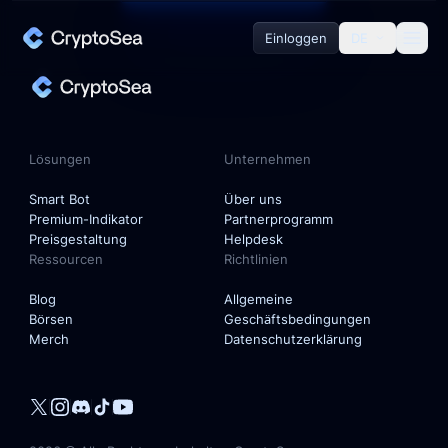
Einloggen
DE
Lösungen
Smart Bot
Lösungen
Unternehmen
Premium-Indikator
Smart Bot
Über uns
Premium-Indikator
Partnerprogramm
Preisgestaltung
Helpdesk
Ressourcen
Richtlinien
Unternehmen
Blog
Allgemeine
Börsen
Geschäftsbedingungen
Über uns
Merch
Datenschutzerklärung
Partnerprogramm
Helpdesk